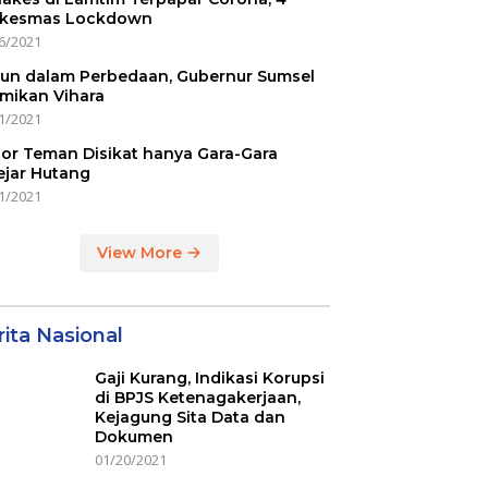
kesmas Lockdown
6/2021
un dalam Perbedaan, Gubernur Sumsel
mikan Vihara
1/2021
or Teman Disikat hanya Gara-Gara
ejar Hutang
1/2021
View More
ita Nasional
Gaji Kurang, Indikasi Korupsi
di BPJS Ketenagakerjaan,
Kejagung Sita Data dan
Dokumen
01/20/2021