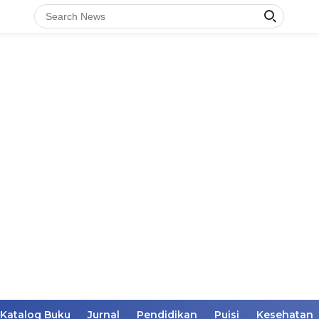
Katalog Buku
Jurnal
Pendidikan
Puisi
Kesehatan