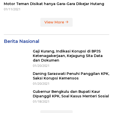
Motor Teman Disikat hanya Gara-Gara Dikejar Hutang
01/11/2021
View More
Berita Nasional
Gaji Kurang, Indikasi Korupsi di BPJS
Ketenagakerjaan, Kejagung Sita Data
dan Dokumen
01/20/2021
Daning Saraswati Penuhi Panggilan KPK,
Saksi Korupsi Kemensos
01/20/2021
Gubernur Bengkulu dan Bupati Kaur
Dipanggil KPK, Soal Kasus Menteri Sosial
01/18/2021