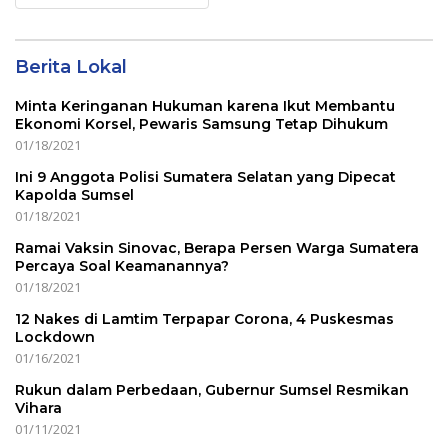
Menu
Berita Lokal
Minta Keringanan Hukuman karena Ikut Membantu
Ekonomi Korsel, Pewaris Samsung Tetap Dihukum
01/18/2021
Ini 9 Anggota Polisi Sumatera Selatan yang Dipecat
Kapolda Sumsel
01/18/2021
Ramai Vaksin Sinovac, Berapa Persen Warga Sumatera
Percaya Soal Keamanannya?
01/18/2021
12 Nakes di Lamtim Terpapar Corona, 4 Puskesmas
Lockdown
01/16/2021
Rukun dalam Perbedaan, Gubernur Sumsel Resmikan
Vihara
01/11/2021