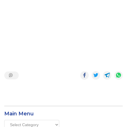
Main Menu
Main