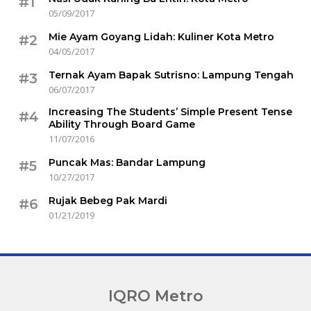
#1
05/09/2017
Mie Ayam Goyang Lidah: Kuliner Kota Metro
#2
04/05/2017
Ternak Ayam Bapak Sutrisno: Lampung Tengah
#3
06/07/2017
Increasing The Students’ Simple Present Tense
#4
Ability Through Board Game
11/07/2016
Puncak Mas: Bandar Lampung
#5
10/27/2017
Rujak Bebeg Pak Mardi
#6
01/21/2019
IQRO Metro