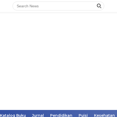
Katalog Buku
Jurnal
Pendidikan
Puisi
Kesehatan