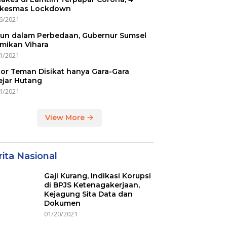
kesmas Lockdown
6/2021
un dalam Perbedaan, Gubernur Sumsel
mikan Vihara
1/2021
or Teman Disikat hanya Gara-Gara
ejar Hutang
1/2021
View More
ita Nasional
Gaji Kurang, Indikasi Korupsi
di BPJS Ketenagakerjaan,
Kejagung Sita Data dan
Dokumen
01/20/2021