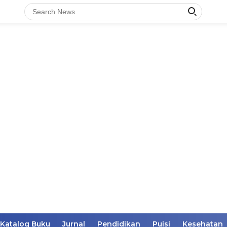
Katalog Buku
Jurnal
Pendidikan
Puisi
Kesehatan