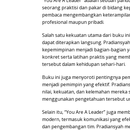
“You Are A Leader” adalah sebuah pandua
seorang praktisi dan pakar di bidang 
pembaca mengembangkan keterampilan k
profesional maupun pribadi.
Salah satu kekuatan utama dari buku i
dapat diterapkan langsung. Pradiansy
kepemimpinan menjadi bagian-bagian y
konkret serta latihan praktis yang me
tersebut dalam kehidupan sehari-hari.
Buku ini juga menyoroti pentingnya pe
menjadi pemimpin yang efektif. Pradia
nilai, kekuatan, dan kelemahan mereka 
menggunakan pengetahuan tersebut un
Selain itu, “You Are A Leader” juga me
modern, termasuk komunikasi yang efekt
dan pengembangan tim. Pradiansyah men