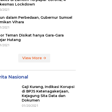
kesmas Lockdown
6/2021
un dalam Perbedaan, Gubernur Sumsel
mikan Vihara
1/2021
or Teman Disikat hanya Gara-Gara
ejar Hutang
1/2021
View More
ita Nasional
Gaji Kurang, Indikasi Korupsi
di BPJS Ketenagakerjaan,
Kejagung Sita Data dan
Dokumen
01/20/2021