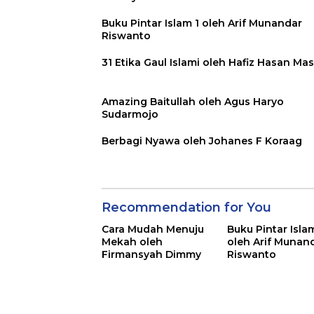
Buku Pintar Islam 1 oleh Arif Munandar
Riswanto
31 Etika Gaul Islami oleh Hafiz Hasan Ma
Amazing Baitullah oleh Agus Haryo
Sudarmojo
Berbagi Nyawa oleh Johanes F Koraag
Recommendation for You
Cara Mudah Menuju
Buku Pintar Isla
Mekah oleh
oleh Arif Munan
Firmansyah Dimmy
Riswanto