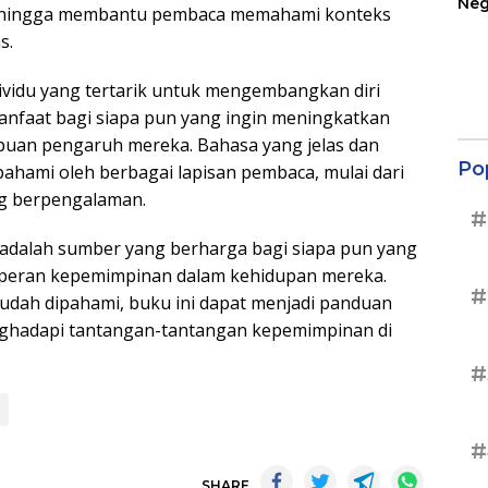
Neg
 sehingga membantu pembaca memahami konteks
Ter
s.
Sup
ividu yang tertarik untuk mengembangkan diri
anfaat bagi siapa pun yang ingin meningkatkan
puan pengaruh mereka. Bahasa yang jelas dan
Po
ami oleh berbagai lapisan pembaca, mulai dari
g berpengalaman.
#
” adalah sumber yang berharga bagi siapa pun yang
 peran kepemimpinan dalam kehidupan mereka.
#
dah dipahami, buku ini dapat menjadi panduan
ghadapi tantangan-tantangan kepemimpinan di
#
#
SHARE