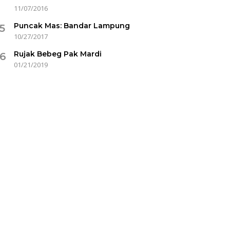
11/07/2016
Puncak Mas: Bandar Lampung
5
10/27/2017
Rujak Bebeg Pak Mardi
6
01/21/2019