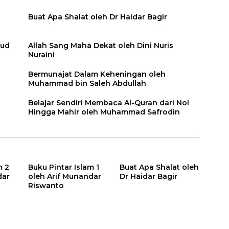
Buat Apa Shalat oleh Dr Haidar Bagir
sud
Allah Sang Maha Dekat oleh Dini Nuris
Nuraini
Bermunajat Dalam Keheningan oleh
Muhammad bin Saleh Abdullah
Belajar Sendiri Membaca Al-Quran dari Nol
Hingga Mahir oleh Muhammad Safrodin
m 2
Buku Pintar Islam 1
Buat Apa Shalat oleh
dar
oleh Arif Munandar
Dr Haidar Bagir
Riswanto