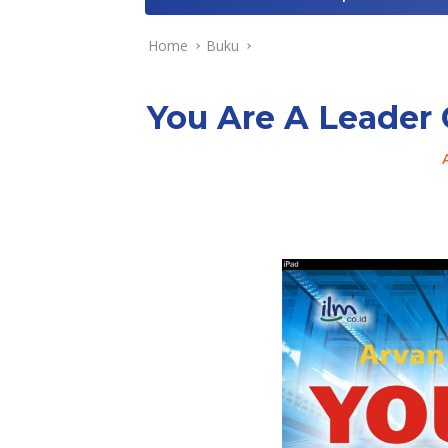
Home
Buku
You Are A Leader 