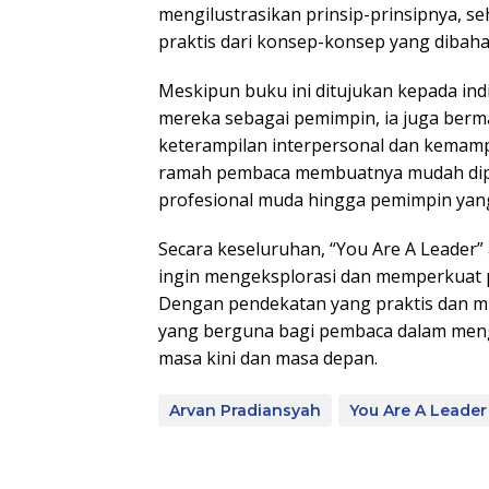
mengilustrasikan prinsip-prinsipnya,
praktis dari konsep-konsep yang dibaha
Meskipun buku ini ditujukan kepada ind
mereka sebagai pemimpin, ia juga berm
keterampilan interpersonal dan kemam
ramah pembaca membuatnya mudah dipah
profesional muda hingga pemimpin yan
Secara keseluruhan, “You Are A Leader
ingin mengeksplorasi dan memperkuat
Dengan pendekatan yang praktis dan mu
yang berguna bagi pembaca dalam men
masa kini dan masa depan.
Arvan Pradiansyah
You Are A Leader