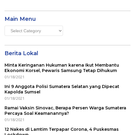
Main Menu
Main
Menu
Berita Lokal
Minta Keringanan Hukuman karena Ikut Membantu
Ekonomi Korsel, Pewaris Samsung Tetap Dihukum
01/18/2021
Ini 9 Anggota Polisi Sumatera Selatan yang Dipecat
Kapolda Sumsel
01/18/2021
Ramai Vaksin Sinovac, Berapa Persen Warga Sumatera
Percaya Soal Keamanannya?
01/18/2021
12 Nakes di Lamtim Terpapar Corona, 4 Puskesmas
Lockdown