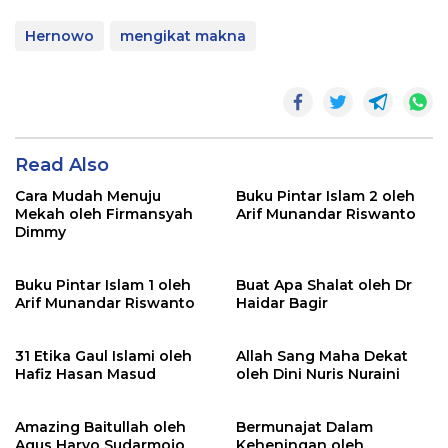
Hernowo
mengikat makna
Read Also
Cara Mudah Menuju
Buku Pintar Islam 2 oleh
Mekah oleh Firmansyah
Arif Munandar Riswanto
Dimmy
Buku Pintar Islam 1 oleh
Buat Apa Shalat oleh Dr
Arif Munandar Riswanto
Haidar Bagir
31 Etika Gaul Islami oleh
Allah Sang Maha Dekat
Hafiz Hasan Masud
oleh Dini Nuris Nuraini
Amazing Baitullah oleh
Bermunajat Dalam
Agus Haryo Sudarmojo
Keheningan oleh