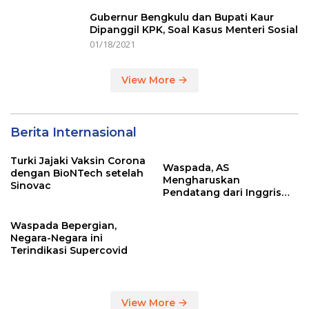
Gubernur Bengkulu dan Bupati Kaur
Dipanggil KPK, Soal Kasus Menteri Sosial
01/18/2021
View More
Berita Internasional
Turki Jajaki Vaksin Corona
Waspada, AS
dengan BioNTech setelah
Mengharuskan
Sinovac
Pendatang dari Inggris
Sertakan Hasil Tes Corona
Waspada Bepergian,
Negara-Negara ini
Terindikasi Supercovid
View More