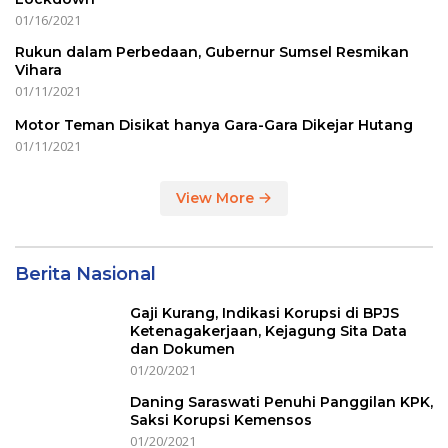
01/16/2021
Rukun dalam Perbedaan, Gubernur Sumsel Resmikan
Vihara
01/11/2021
Motor Teman Disikat hanya Gara-Gara Dikejar Hutang
01/11/2021
View More
Berita Nasional
Gaji Kurang, Indikasi Korupsi di BPJS
Ketenagakerjaan, Kejagung Sita Data
dan Dokumen
01/20/2021
Daning Saraswati Penuhi Panggilan KPK,
Saksi Korupsi Kemensos
01/20/2021