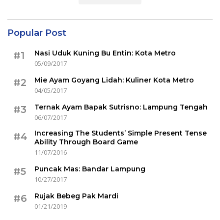
Popular Post
Nasi Uduk Kuning Bu Entin: Kota Metro
#1
05/09/2017
Mie Ayam Goyang Lidah: Kuliner Kota Metro
#2
04/05/2017
Ternak Ayam Bapak Sutrisno: Lampung Tengah
#3
06/07/2017
Increasing The Students’ Simple Present Tense
#4
Ability Through Board Game
11/07/2016
Puncak Mas: Bandar Lampung
#5
10/27/2017
Rujak Bebeg Pak Mardi
#6
01/21/2019