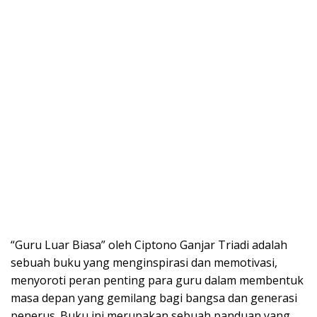
“Guru Luar Biasa” oleh Ciptono Ganjar Triadi adalah
sebuah buku yang menginspirasi dan memotivasi,
menyoroti peran penting para guru dalam membentuk
masa depan yang gemilang bagi bangsa dan generasi
penerus. Buku ini merupakan sebuah panduan yang