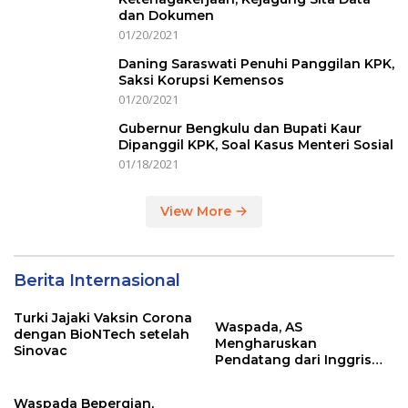
dan Dokumen
01/20/2021
Daning Saraswati Penuhi Panggilan KPK,
Saksi Korupsi Kemensos
01/20/2021
Gubernur Bengkulu dan Bupati Kaur
Dipanggil KPK, Soal Kasus Menteri Sosial
01/18/2021
View More
Berita Internasional
Turki Jajaki Vaksin Corona
Waspada, AS
dengan BioNTech setelah
Mengharuskan
Sinovac
Pendatang dari Inggris
Sertakan Hasil Tes Corona
Waspada Bepergian,