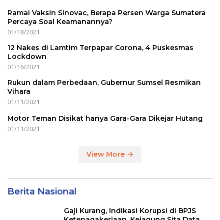
Ramai Vaksin Sinovac, Berapa Persen Warga Sumatera
Percaya Soal Keamanannya?
01/18/2021
12 Nakes di Lamtim Terpapar Corona, 4 Puskesmas
Lockdown
01/16/2021
Rukun dalam Perbedaan, Gubernur Sumsel Resmikan
Vihara
01/11/2021
Motor Teman Disikat hanya Gara-Gara Dikejar Hutang
01/11/2021
View More
Berita Nasional
Gaji Kurang, Indikasi Korupsi di BPJS
Ketenagakerjaan, Kejagung Sita Data