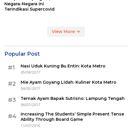
Negara-Negara ini
Terindikasi Supercovid
View More
Popular Post
Nasi Uduk Kuning Bu Entin: Kota Metro
#1
05/09/2017
Mie Ayam Goyang Lidah: Kuliner Kota Metro
#2
04/05/2017
Ternak Ayam Bapak Sutrisno: Lampung Tengah
#3
06/07/2017
Increasing The Students’ Simple Present Tense
#4
Ability Through Board Game
11/07/2016