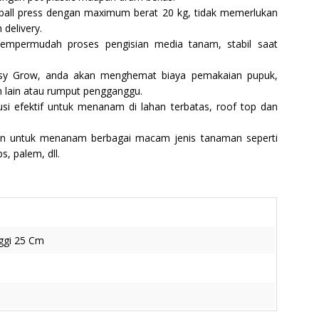
ball press dengan maximum berat 20 kg, tidak memerlukan
delivery.
empermudah proses pengisian media tanam, stabil saat
sy Grow, anda akan menghemat biaya pemakaian pupuk,
n lain atau rumput pengganggu.
i efektif untuk menanam di lahan terbatas, roof top dan
an untuk menanam berbagai macam jenis tanaman seperti
, palem, dll.
ggi 25 Cm