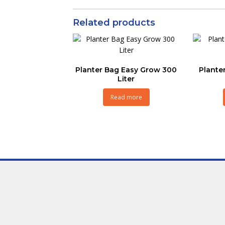
Related products
Planter Bag Easy Grow 300
Plante
Liter
Read more
Lets
Bright