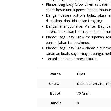
Planter Bag Easy Grow dikemas dalam 
space besar untuk penyimpanan maupun 
Dengan desain bottom bulat, akan m
diletakkan, dan tidak akan terguling.
Dengan menggunakan Planter Bag Ea
karena tidak akan terserap oleh tanama
Planter Bag Easy Grow merupakan solus
bahkan lahan tandus/kurus.
Planter Bag Easy Grow dapat digunak
tanaman buah, sayur mayur, bunga, herbs
Tersedia dalam berbagai ukuran.
Warna
Hijau
Ukuran
Diameter 24 Cm, Tin
Bobot
70 Gram
Handle
0