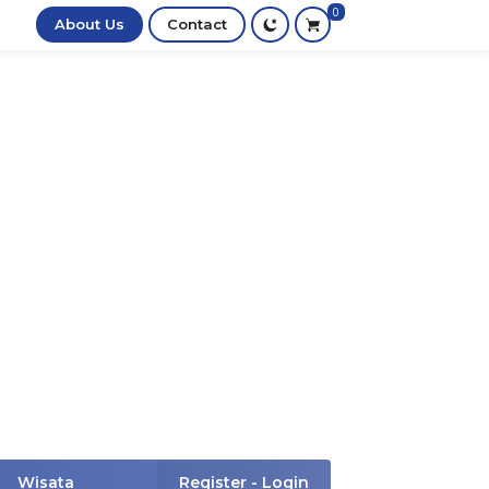
0
About Us
Contact
Wisata
Register - Login