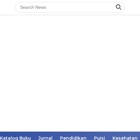
Katalog Buku
Jurnal
Pendidikan
Puisi
Kesehatan