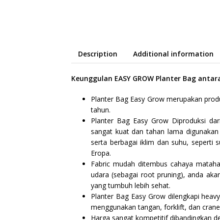
Description
Additional information
Keunggulan EASY GROW Planter Bag antara 
Planter Bag Easy Grow merupakan produk 
tahun.
Planter Bag Easy Grow Diproduksi dari
sangat kuat dan tahan lama digunakan
serta berbagai iklim dan suhu, seperti
Eropa.
Fabric mudah ditembus cahaya matahari, 
udara (sebagai root pruning), anda a
yang tumbuh lebih sehat.
Planter Bag Easy Grow dilengkapi heav
menggunakan tangan, forklift, dan cran
Harga sangat kompetitif dibandingkan d