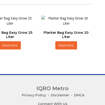
r Bag Easy Grow 25
Planter Bag Easy Grow 20
Liter
Liter
Read more
Read more
IQRO Metro
Privacy Policy
Disclaimer
DMCA
Connect With Us